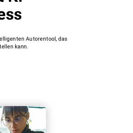
ess
elligenten Autorentool, das
ellen kann.