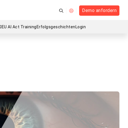
Demo anfordern
I
EU AI Act Training
Erfolgsgeschichten
Login