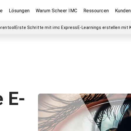
te
Lösungen
Warum Scheer IMC
Ressourcen
Kunden
orentool
Erste Schritte mit imc Express
E-Learnings erstellen mit K
 E-