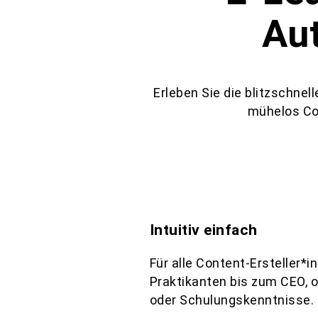
Aut
Erleben Sie die blitzschnel
mühelos Con
Intuitiv einfach
Für alle Content-Ersteller*
Praktikanten bis zum CEO, 
oder Schulungskenntnisse.