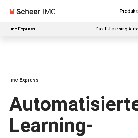
Produk
imc Express
Das E-Learning Aut
imc Express
Automatisierte
Learning-