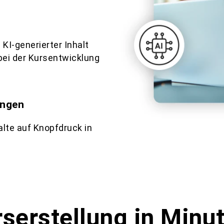
KI-generierter Inhalt
 bei der Kursentwicklung
ungen
alte auf Knopfdruck in
serstellung in Minu