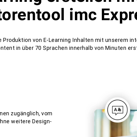
orentool imc Expr
le Produktion von E-Learning Inhalten mit unserem int
tent in über 70 Sprachen innerhalb von Minuten erst
innen zugänglich, vom
ohne weitere Design-