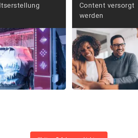
ltserstellung
Content versorgt
werden