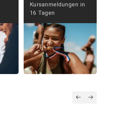
Kursanmeldungen in
in
16 Tagen
Mo