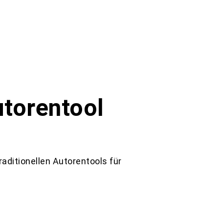
utorentool
traditionellen Autorentools für