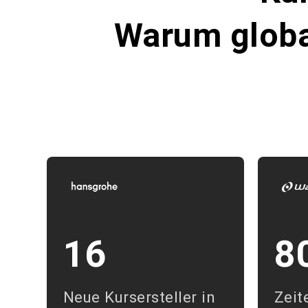
Warum globa
16
8
Neue Kursersteller in
Zeit