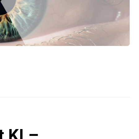
t KI –