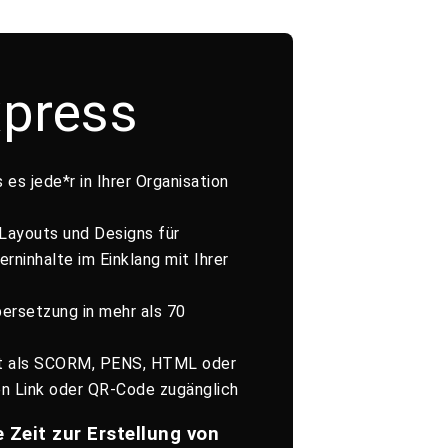
xpress
 es jede*r in Ihrer Organisation
n
Layouts und Designs für
rninhalte im Einklang mit Ihrer
bersetzung in mehr als 70
rt als SCORM, PENS, HTML oder
en Link oder QR-Code zugänglich
 Zeit zur Erstellung von