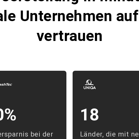
le Unternehmen auf
vertrauen
0%
18
ersparnis bei der
Länder, die mit n