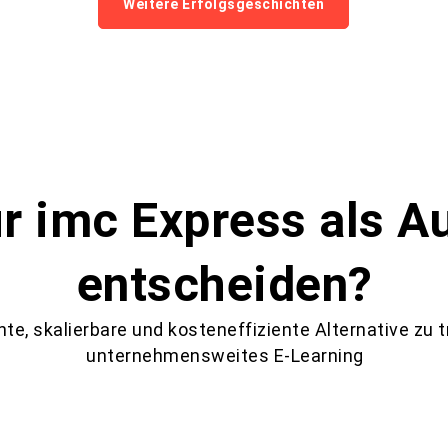
Weitere Erfolgsgeschichten
r imc Express als A
entscheiden?
ente, skalierbare und kosteneffiziente Alternative zu 
unternehmensweites E-Learning