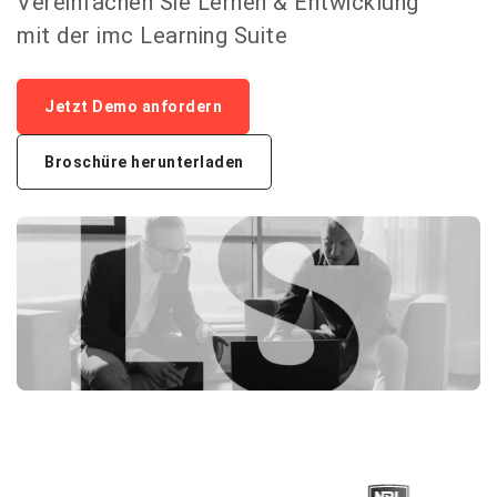
Vereinfachen Sie Lernen & Entwicklung
mit der imc Learning Suite
Jetzt Demo anfordern
Broschüre herunterladen