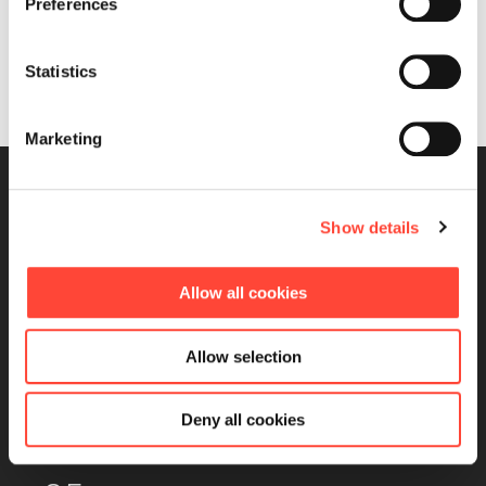
Preferences
Mitglieder
Statistics
Marketing
12.000.000+
Show details
Lernende bei weltweit führenden Brands
Allow all cookies
5.000+
Allow selection
Deny all cookies
Global eingeführte Projekte