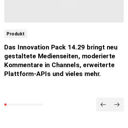
Produkt
Das Innovation Pack 14.29 bringt neu
S
gestaltete Medienseiten, moderierte
d
Kommentare in Channels, erweiterte
Plattform-APIs und vieles mehr.