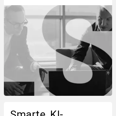
Smarte, KI-