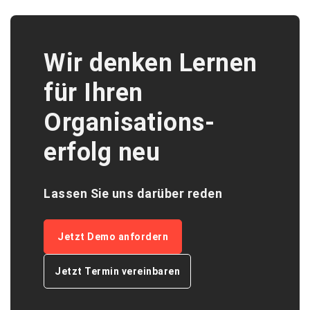
Wir denken Lernen
für Ihren
Organisations­
erfolg neu
Lassen Sie
uns
darüber
red
en
Jetzt Demo anfordern
Jetzt Termin vereinbaren