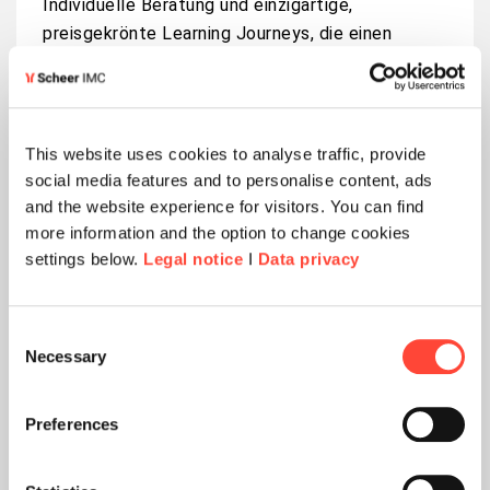
Individuelle
Beratung
und
einzigartige
,
preisgekrönte
Learning Journeys, die
einen
echten
Mehrwert
bieten
.
Entdecken Sie Ihre Möglichkeiten
This website uses cookies to analyse traffic, provide
social media features and to personalise content, ads
and the website experience for visitors. You can find
more information and the option to change cookies
settings below.
Legal notice
I
Data privacy
Consent
Necessary
Selection
Preferences