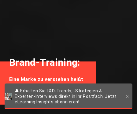
Brand-Training:
Eine Marke zu verstehen heißt
sie zu erleben
🔔 Erhalten Sie L&D-Trends, -Strategien &
Experten-Interviews direkt in Ihr Postfach. Jetzt
eLearning Insights abonnieren!
Mehr Erfolg dank