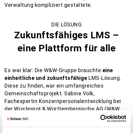
Verwaltung kompliziert gestaltete.
DIE LÖSUNG
Zukunftsfähiges LMS –
eine Plattform für alle
Es war klar: Die W&W-Gruppe brauchte
eine
einheitliche und zukunftsfähige
LMS-Lösung.
Diese zu finden, war ein umfangreiches
Gemeinschaftsprojekt. Sabine Volk,
Fachexpertin Konzernpersonalentwicklung bei
der Wüstenrot & Württembergische AG (W&W
AG), erinnert sich: “L&D-Verantwortliche aus den
verschiedenen Gesellschaften sowie aus
Abteilungen wie IT und Controlling waren von