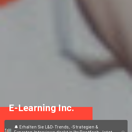
E-Learning Inc.
We talk learning
🔔 Erhalten Sie L&D-Trends, -Strategien &